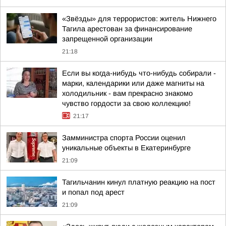
«Звёзды» для террористов: житель Нижнего
Тагила арестован за финансирование
запрещенной организации
21:18
Если вы когда-нибудь что-нибудь собирали -
марки, календарики или даже магниты на
холодильник - вам прекрасно знакомо
чувство гордости за свою коллекцию!
21:17
Замминистра спорта России оценил
уникальные объекты в Екатеринбурге
21:09
Тагильчанин кинул платную реакцию на пост
и попал под арест
21:09