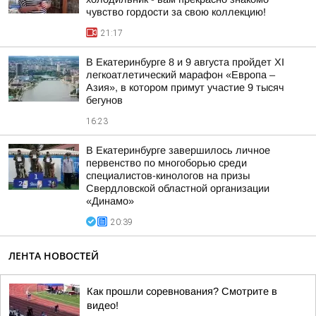
чувство гордости за свою коллекцию!
21:17
В Екатеринбурге 8 и 9 августа пройдет XI
легкоатлетический марафон «Европа –
Азия», в котором примут участие 9 тысяч
бегунов
16:23
В Екатеринбурге завершилось личное
первенство по многоборью среди
специалистов-кинологов на призы
Свердловской областной организации
«Динамо»
20:39
ЛЕНТА НОВОСТЕЙ
Как прошли соревнования? Смотрите в
видео!