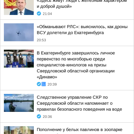
«Здесь живут люди с железным характером
и доброй душой»
21:04
«Обманывают РЛС»: выяснилось, как дроны
ВСУ долетели до Екатеринбурга
20:53
В Екатеринбурге завершилось личное
первенство по многоборью среди
специалистов-кинологов на призы
Свердловской областной организации
«Динамо»
20:39
Следственное управление СКР по
Свердловской области напоминает о
правилах безопасного поведения на воде
20:36
Пополнение у белых павлинов в зоопарке