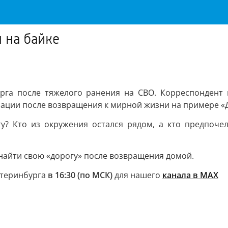
 на байке
урга после тяжелого ранения на СВО. Корреспондент
ации после возвращения к мирной жизни на примере «
у? Кто из окружения остался рядом, а кто предпочел
о найти свою «дорогу» после возвращения домой.
атеринбурга
в 16:30 (по МСК)
для нашего
канала в MAX