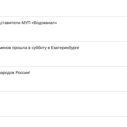
едставители МУП «Водоканал»
менов прошла в субботу в Екатеринбурге
народов России!