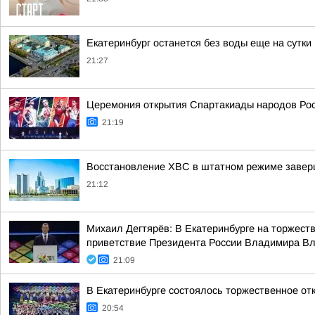
Екатеринбург останется без воды еще на сутки
21:27
Церемония открытия Спартакиады народов Росс
21:19
Восстановление ХВС в штатном режиме заверши
21:12
Михаил Дегтярёв: В Екатеринбурге на торжест
приветствие Президента России Владимира Вла
21:09
В Екатеринбурге состоялось торжественное от
20:54