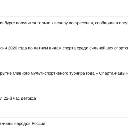
инбурге получится только к вечеру воскресенья, сообщили в пр
ии 2026 года по летним видам спорта среди сильнейших спортс
рытие главного мультиспортивного турнира года – Спартакиады 
л 22-й час детокса
акиады народов России