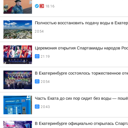
18:16
Полностью восстановить подачу воды в Екатер
20:54
Церемония открытия Спартакиады народов Росс
21:19
В Екатеринбурге состоялось торжественное отк
20:54
Часть Еката до сих пор сидит без воды — пошё
20:43
В Екатеринбурге официально открылась Спарт