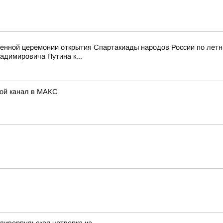
венной церемонии открытия Спартакиады народов России по лет
димировича Путина к...
Мой канал в МАКС