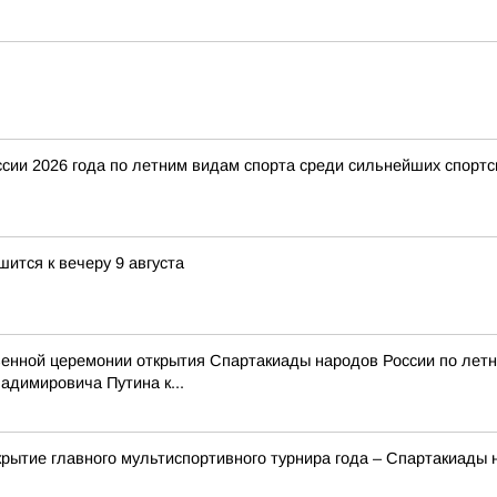
ии 2026 года по летним видам спорта среди сильнейших спортс
тся к вечеру 9 августа
венной церемонии открытия Спартакиады народов России по лет
димировича Путина к...
крытие главного мультиспортивного турнира года – Спартакиады 