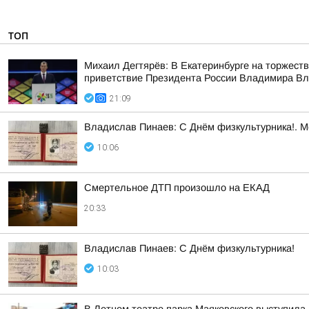
ТОП
Михаил Дегтярёв: В Екатеринбурге на торжест
приветствие Президента России Владимира Вла
21:09
Владислав Пинаев: С Днём физкультурника!. 
10:06
Смертельное ДТП произошло на ЕКАД
20:33
Владислав Пинаев: С Днём физкультурника!
10:03