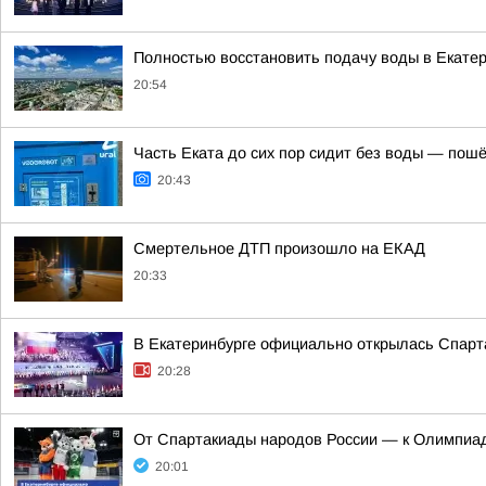
Полностью восстановить подачу воды в Екатер
20:54
Часть Еката до сих пор сидит без воды — пошё
20:43
Смертельное ДТП произошло на ЕКАД
20:33
В Екатеринбурге официально открылась Спарт
20:28
От Спартакиады народов России — к Олимпиад
20:01