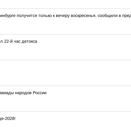
инбурге получится только к вечеру воскресенья, сообщили в пр
л 22-й час детокса
акиады народов России
е-2028!