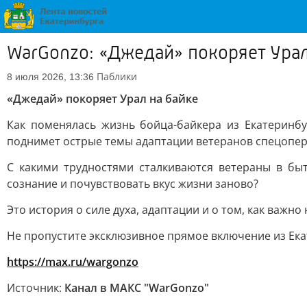
WarGonzo: «Джедай» покоряет Урал
Паблики
8 июля 2026, 13:36
«Джедай» покоряет Урал на байке
Как поменялась жизнь бойца-байкера из Екатеринб
поднимет острые темы адаптации ветеранов спецопер
С какими трудностями сталкиваются ветераны в быт
сознание и почувствовать вкус жизни заново?
Это история о силе духа, адаптации и о том, как важн
Не пропустите эксклюзивное прямое включение из Ек
https://max.ru/wargonzo
Источник:
Канал в МАКС "WarGonzo"