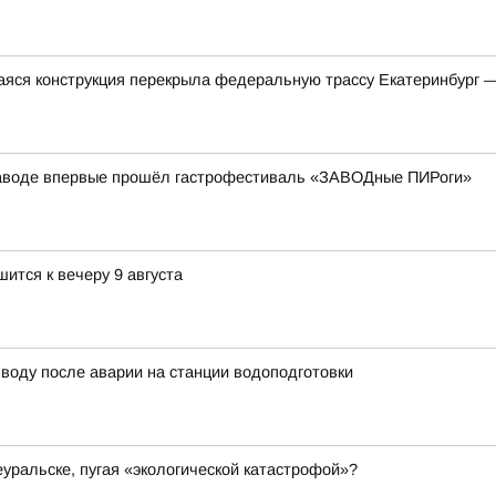
яся конструкция перекрыла федеральную трассу Екатеринбург 
аводе впервые прошёл гастрофестиваль «ЗАВОДные ПИРоги»
тся к вечеру 9 августа
воду после аварии на станции водоподготовки
еуральске, пугая «экологической катастрофой»?