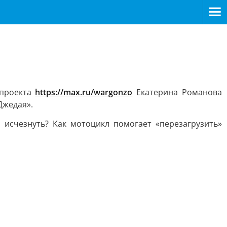
 проекта
https://max.ru/wargonzo
Екатерина Романова
Джедая».
 исчезнуть? Как мотоцикл помогает «перезагрузить»