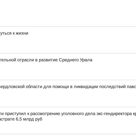
уться к жизни
тельной отрасли в развитие Среднего Урала
вердловской области для помощи в ликвидации последствий паво
и приступил к рассмотрению уголовного дела экс-гендиректора
страте 6,5 млрд руб