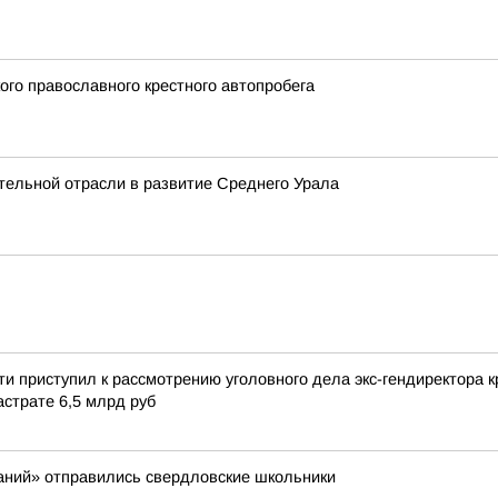
ого православного крестного автопробега
тельной отрасли в развитие Среднего Урала
ти приступил к рассмотрению уголовного дела экс-гендиректора
страте 6,5 млрд руб
аний» отправились свердловские школьники