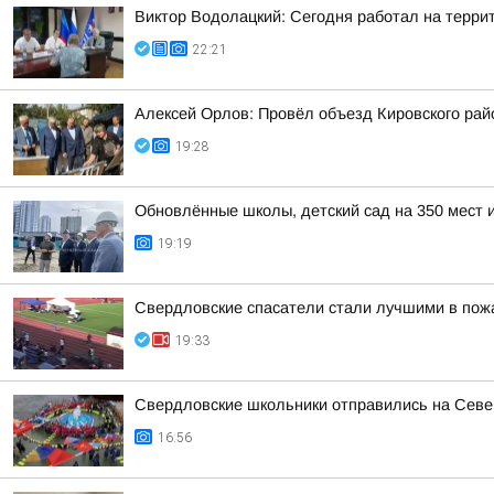
Виктор Водолацкий: Сегодня работал на терри
22:21
Алексей Орлов: Провёл объезд Кировского рай
19:28
Обновлённые школы, детский сад на 350 мест 
19:19
Свердловские спасатели стали лучшими в пож
19:33
Свердловские школьники отправились на Сев
16:56