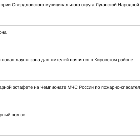
тории Свердловского муниципального округа Луганской Народной
она
и новая лаунж-зона для жителей появятся в Кировском районе
арной эстафете на Чемпионате МЧС России по пожарно-спасател
ерный полюс