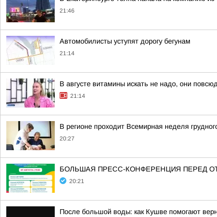
21:46
Автомобилисты уступят дорогу бегунам
21:14
В августе витамины искать не надо, они повсюд
21:14
В регионе проходит Всемирная неделя грудног
20:27
БОЛЬШАЯ ПРЕСС-КОНФЕРЕНЦИЯ ПЕРЕД О
20:21
После большой воды: как Кушве помогают верн