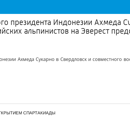
го президента Индонезии Ахмеда Су
йских альпинистов на Эверест пред
онезии Ахмеда Сукарно в Свердловск и совместного во
ТКРЫТИЕМ СПАРТАКИАДЫ