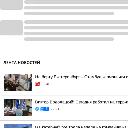
ЛЕНТА НОВОСТЕЙ
На борту Екатеринбург – Стамбул карманники 
22:40
Виктор Водолацкий: Сегодня работал на терри
22:21
В Екатеринбурге толпа напала на компанию из 