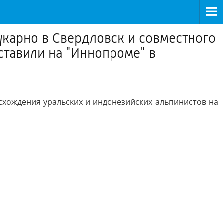
карно в Свердловск и совместного
ставили на "Иннопроме" в
схождения уральских и индонезийских альпинистов на