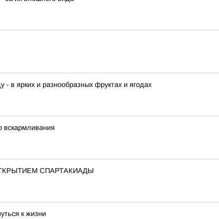
у - в ярких и разнообразных фруктах и ягодах
о вскармливания
ТКРЫТИЕМ СПАРТАКИАДЫ
уться к жизни