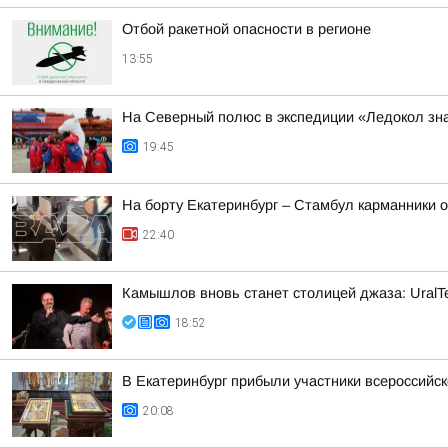
Отбой ракетной опасности в регионе
13:55
На Северный полюс в экспедиции «Ледокол зн
19:45
На борту Екатеринбург – Стамбул карманники 
22:40
Камышлов вновь станет столицей джаза: UralTe
18:52
В Екатеринбург прибыли участники всероссийск
20:08