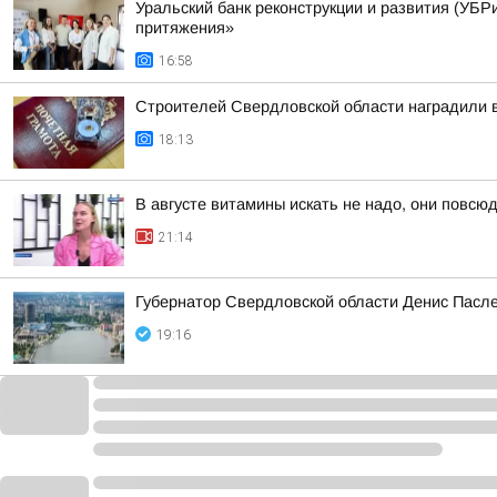
Уральский банк реконструкции и развития (УБРи
притяжения»
16:58
Строителей Свердловской области наградили 
18:13
В августе витамины искать не надо, они повсюд
21:14
Губернатор Свердловской области Денис Пасле
19:16