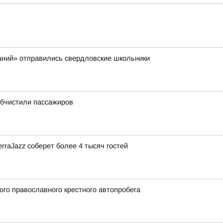
аний» отправились свердловские школьники
обчистили пассажиров
rraJazz соберет более 4 тысяч гостей
ого православного крестного автопробега