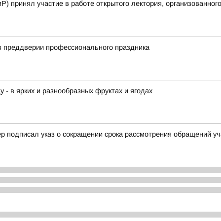
Р) принял участие в работе открытого лектория, организованного
в преддверии профессионального праздника
у - в ярких и разнообразных фруктах и ягодах
р подписал указ о сокращении срока рассмотрения обращений уч