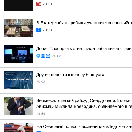
20:18
В Екатеринбург прибыли участники всероссийск
20:08
Денис Паслер отметил вклад работников строи
20:08
Другие новости к вечеру 6 августа
20:03
Верхнесалдинский райсуд Свердловской облас
Ависма» Михаила Воеводина, обвиняемого в ра
19:59
На Северный полюс в экспедиции «Ледокол зн