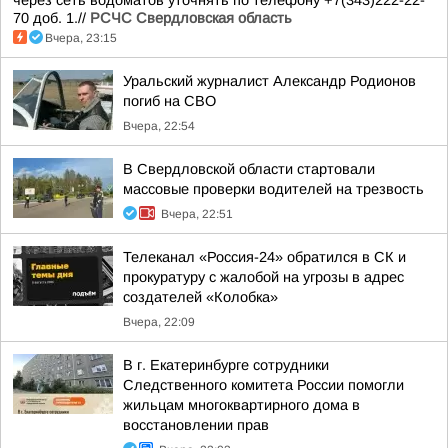
через сеть водоматов уточнять по телефону +7(343)222-22-
70 доб. 1.//
РСЧС Свердловская область
Вчера, 23:15
Уральский журналист Александр Родионов
погиб на СВО
Вчера, 22:54
В Свердловской области стартовали
массовые проверки водителей на трезвость
Вчера, 22:51
Телеканал «Россия-24» обратился в СК и
прокуратуру с жалобой на угрозы в адрес
создателей «Колобка»
Вчера, 22:09
В г. Екатеринбурге сотрудники
Следственного комитета России помогли
жильцам многоквартирного дома в
восстановлении прав