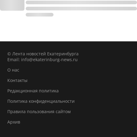
© Лента новостей Екатеринбурга
Email:
info@ekaterinburg-news.ru
О нас
Контакты
Редакционная политика
Политика конфиденциальности
Правила пользования сайтом
Архив