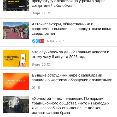
прокуратуру с жалобой на угрозы в адрес
создателей «Колобка»
Вчера, 22:09
Автоинспекторы, общественники и
спортсмены вывели на зарядку тысячи юных
свердловчан
Вчера, 23:57
Что случилось за день? Главные новости к
этому часу 8 августа 2026 года
Вчера, 23:42
Бывшие сотрудники кафе с капибарами
заявили о жестоком обращении с животными
02:15
«Холостой — полчеловека». По нормам
традиционного общества никто из молодых
жизнеспособных его членов не должен
оставаться вне брака