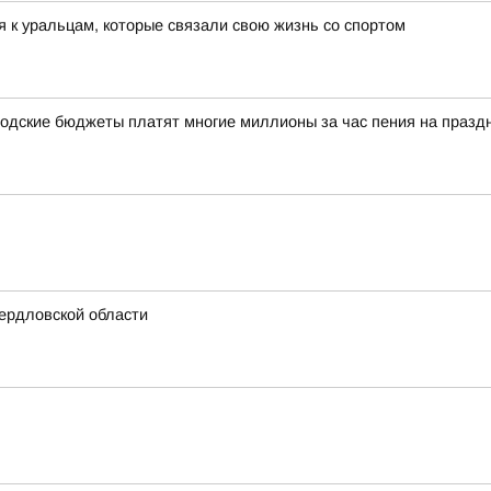
 к уральцам, которые связали свою жизнь со спортом
одские бюджеты платят многие миллионы за час пения на празд
ердловской области