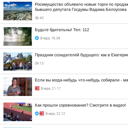
Росимущество объявило новые торги по прода
бывшего депутата Госдумы Вадима Белоусова
08:45
Будьте бдительны! Тел: 112
Вчера, 18:04
Праздник созидателей будущего: как в Екатери
09:15
Если вы когда-нибудь что-нибудь собирали - м
Вчера, 21:17
Как прошли соревнования? Смотрите в видео!
Вчера, 22:12