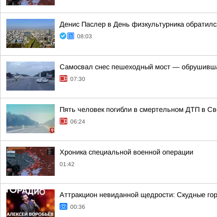
Денис Паслер в День физкультурника обратилс
08:03
Самосвал снес пешеходный мост — обрушивша
07:30
Пять человек погибли в смертельном ДТП в Св
06:24
Хроника специальной военной операции
01:42
Аттракцион невиданной щедрости: Скудные гор
00:36