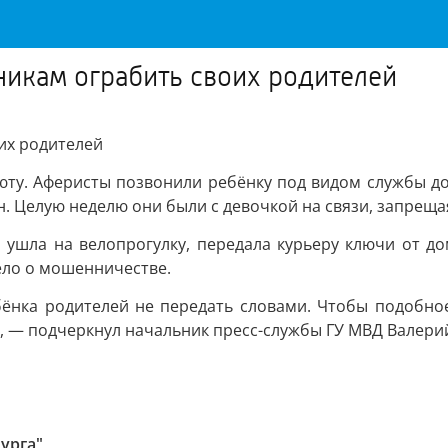
никам ограбить своих родителей
их родителей
ту. Аферисты позвонили ребёнку под видом службы дос
н. Целую неделю они были с девочкой на связи, запреща
 ушла на велопрогулку, передала курьеру ключи от д
ело о мошенничестве.
нка родителей не передать словами. Чтобы подобное
, — подчеркнул начальник пресс-службы ГУ МВД Валери
урга"