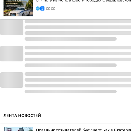
С 7 по 9 августа в шести городах Свердловско
00:00
ЛЕНТА НОВОСТЕЙ
Праздник созидателей будущего: как в Екатери