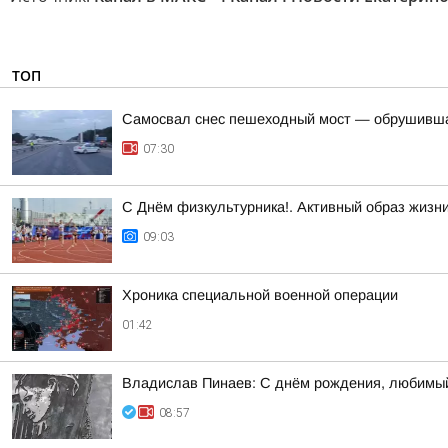
ТОП
Самосвал снес пешеходный мост — обрушивша
07:30
С Днём физкультурника!. Активный образ жизн
09:03
Хроника специальной военной операции
01:42
Владислав Пинаев: С днём рождения, любимый
08:57