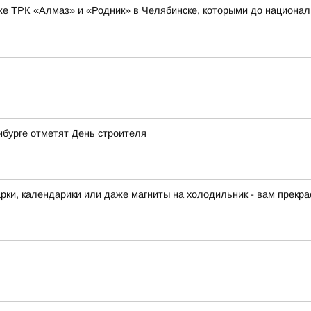
же ТРК «Алмаз» и «Родник» в Челябинске, которыми до национал
нбурге отметят День строителя
арки, календарики или даже магниты на холодильник - вам прекра