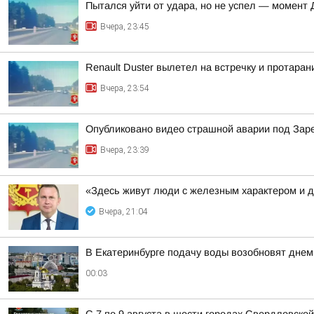
Пытался уйти от удара, но не успел — момент
Вчера, 23:45
Renault Duster вылетел на встречку и протара
Вчера, 23:54
Опубликовано видео страшной аварии под За
Вчера, 23:39
«Здесь живут люди с железным характером и 
Вчера, 21:04
В Екатеринбурге подачу воды возобновят днем 
00:03