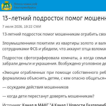
13-летний подросток помог мошен
СМИ
7 июля 2026, 19:22
13-летний подросток помог мошенникам ограбить сво
Злоумышленники похитили из квартиры золото и валю
сотрудниками ФСБ и убедили, что аккаунт отца взлома
Подросток сфотографировала комнаты, а когда семья
забрали деньги и украшения. Возбуждено уголовное д
«Эмоции ограбленных при помощи собственного ребё
формализма объяснять детям, с кем опасно общаться»
— осуждаем действия мошенников
— когда дети перестанут доверять мошенникам?
Источник:
Канал в МАКС "4 Канал I Новости Екатеринб