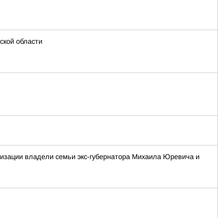
ской области
лизации владели семьи экс-губернатора Михаила Юревича и