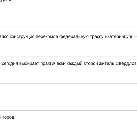
яся конструкция перекрыла федеральную трассу Екатеринбург 
и сегодня выбирает практически каждый второй житель Свердлов
 город!