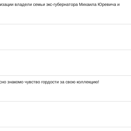
изации владели семьи экс-губернатора Михаила Юревича и
сно знакомо чувство гордости за свою коллекцию!