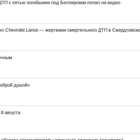
 ДТП с пятью погибшими под Белоярским попал на видео
нил Chevrolet Lanos — жертвами смертельного ДТП в Свердловско
речным
доброй душой»
8 августа