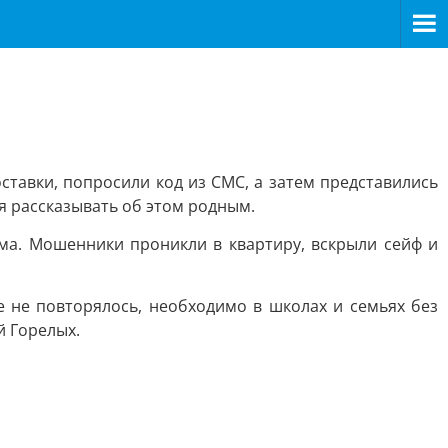
тавки, попросили код из СМС, а затем представились
я рассказывать об этом родным.
ома. Мошенники проникли в квартиру, вскрыли сейф и
 не повторялось, необходимо в школах и семьях без
й Горелых.