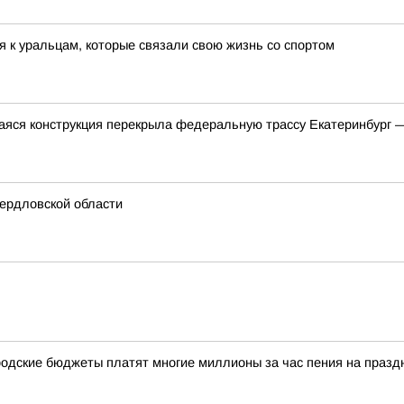
я к уральцам, которые связали свою жизнь со спортом
яся конструкция перекрыла федеральную трассу Екатеринбург 
ердловской области
одские бюджеты платят многие миллионы за час пения на празд