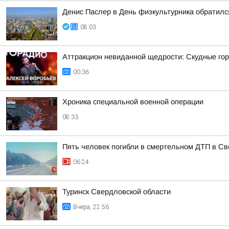
Денис Паслер в День физкультурника обратился
08:03
Аттракцион невиданной щедрости: Скудные гор
00:36
Хроника специальной военной операции
08:33
Пять человек погибли в смертельном ДТП в Св
06:24
Туринск Свердловской области
Вчера, 22:56