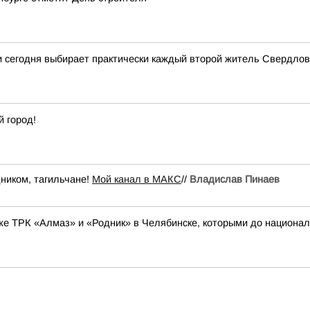
и сегодня выбирает практически каждый второй житель Свердлов
 город!
ником, тагильчане!
Мой канал в МАКС
//
Владислав Пинаев
же ТРК «Алмаз» и «Родник» в Челябинске, которыми до национа