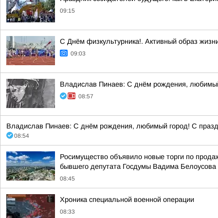
09:15
С Днём физкультурника!. Активный образ жизн
09:03
Владислав Пинаев: С днём рождения, любимый
08:57
Владислав Пинаев: С днём рождения, любимый город! С празд
08:54
Росимущество объявило новые торги по прода
бывшего депутата Госдумы Вадима Белоусова
08:45
Хроника специальной военной операции
08:33