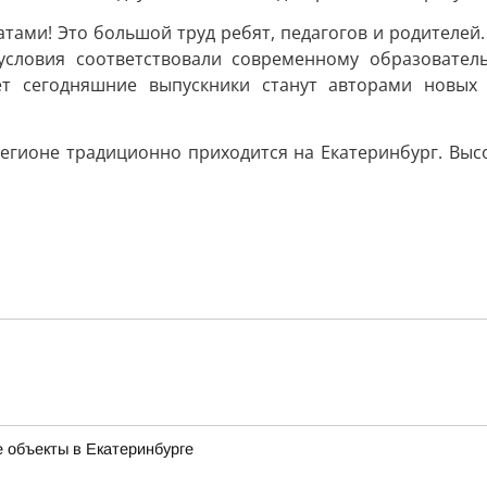
атами! Это большой труд ребят, педагогов и родителе
 условия соответствовали современному образовате
лет сегодняшние выпускники станут авторами новых 
регионе традиционно приходится на Екатеринбург. Выс
 объекты в Екатеринбурге