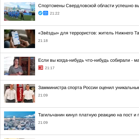
Спортсмены Свердловской области успешно вы
21:22
«Звёзды» для террористов: житель Нижнего Т
21:18
Если вы когда-нибудь что-нибудь собирали - м
21:17
Замминистра спорта России оценил уникальные
21:09
Тагильчанин кинул платную реакцию на пост и 
21:09