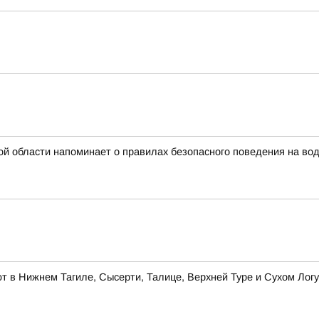
й области напоминает о правилах безопасного поведения на во
 в Нижнем Тагиле, Сысерти, Талице, Верхней Туре и Сухом Логу