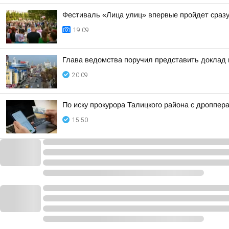
Фестиваль «Лица улиц» впервые пройдет сразу
19:09
Глава ведомства поручил представить доклад
20:09
По иску прокурора Талицкого района с дроппер
15:50