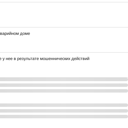
аварийном доме
е у нее в результате мошеннических действий