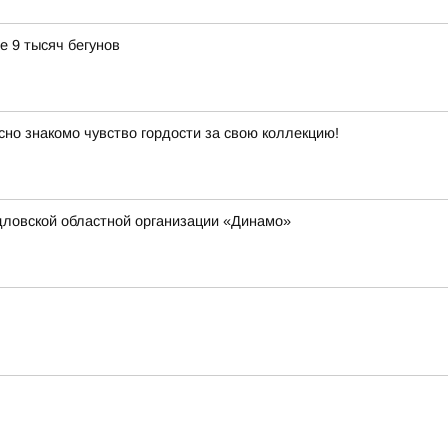
е 9 тысяч бегунов
сно знакомо чувство гордости за свою коллекцию!
дловской областной организации «Динамо»