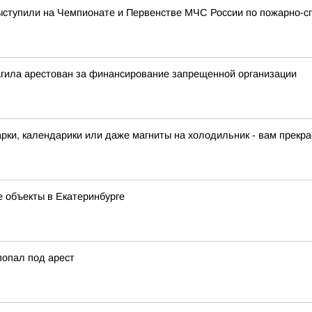
ступили на Чемпионате и Первенстве МЧС России по пожарно-сп
агила арестован за финансирование запрещенной организации
арки, календарики или даже магниты на холодильник - вам прекра
 объекты в Екатеринбурге
попал под арест