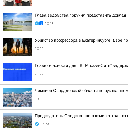
Глава ведомства поручил представить доклад
20:18
Убийство профессора в Екатеринбурге: Двое п
20:22
Главные новости дня:. В "Москва-Сити" задер
21:22
Чемпион Свердловской области по рукопашном
19:18
Председатель Следственного комитета запроси
17:28