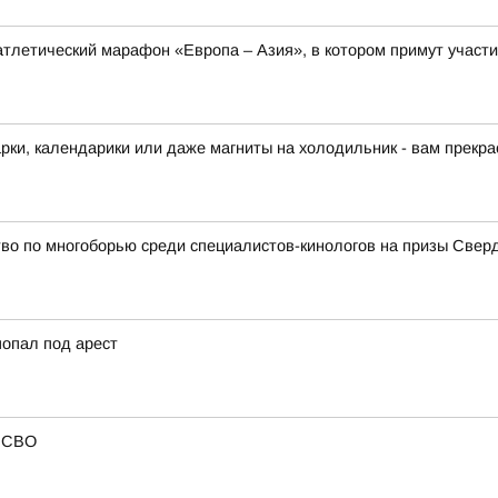
оатлетический марафон «Европа – Азия», в котором примут участи
арки, календарики или даже магниты на холодильник - вам прекра
во по многоборью среди специалистов-кинологов на призы Свер
попал под арест
в СВО