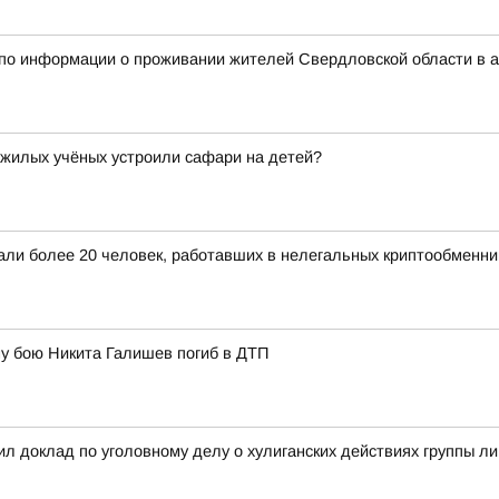
 по информации о проживании жителей Свердловской области в 
ожилых учёных устроили сафари на детей?
жали более 20 человек, работавших в нелегальных криптообменни
у бою Никита Галишев погиб в ДТП
л доклад по уголовному делу о хулиганских действиях группы л