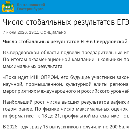
Число стобалльных результатов ЕГ
Официально
7 июля 2026, 19:11
Число стобалльных результатов ЕГЭ в Свердловской 
В Свердловской области подвели предварительные ито
По итогам экзаменационной кампании школьники полу
максимальных результата.
«Пока идет ИННОПРОМ, его будущие участники закон
научной, промышленной, культурной элиты региона
мероприятиях международного и российского уровней
Наибольший рост числа высших результатов зафикси
годом ранее. По физике число максимальных оценок у
информатике – с 18 до 21, профильной математике – с в
В 2026 году сразу 15 выпускников получили по 200 бал