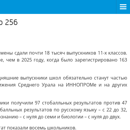
о 256
мены сдали почти 18 тысяч выпускников 11-х классов.
, чем в 2025 году, когда было зарегистрировано 163
дняшние выпускники школ обязательно станут частью
стижения Среднего Урала на ИННОПРОМе и на других
ики получили 97 стобалльных результатов против 47
алльных результатов по русскому языку – с 22 до 32,
нанию – с нуля до семи и биологии – с нуля до двух.
ьтат показали восемь школьников.