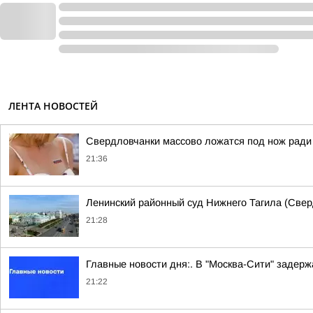
ЛЕНТА НОВОСТЕЙ
Свердловчанки массово ложатся под нож ради
21:36
Ленинский районный суд Нижнего Тагила (Свер
21:28
Главные новости дня:. В "Москва-Сити" задер
21:22