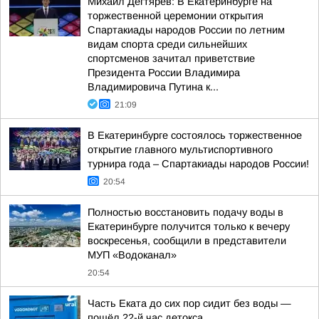
Михаил Дегтярёв: В Екатеринбурге на
торжественной церемонии открытия
Спартакиады народов России по летним
видам спорта среди сильнейших
спортсменов зачитал приветствие
Президента России Владимира
Владимировича Путина к...
21:09
В Екатеринбурге состоялось торжественное
открытие главного мультиспортивного
турнира года – Спартакиады народов России!
20:54
Полностью восстановить подачу воды в
Екатеринбурге получится только к вечеру
воскресенья, сообщили в представители
МУП «Водоканал»
20:54
Часть Еката до сих пор сидит без воды —
пошёл 22-й час детокса