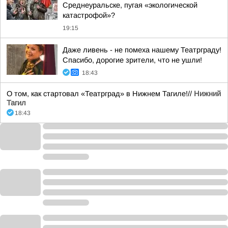
Среднеуральске, пугая «экологической
катастрофой»?
19:15
Даже ливень - не помеха нашему Театрграду!
Спасибо, дорогие зрители, что не ушли!
18:43
О том, как стартовал «Театрград» в Нижнем Тагиле!//
Нижний
Тагил
18:43