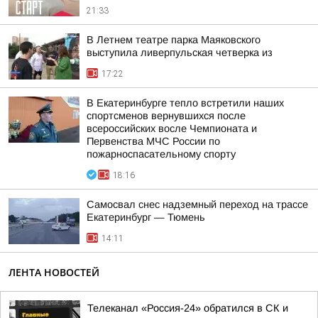
21:33
В Летнем театре парка Маяковского
выступила ливерпульская четверка из
17:22
В Екатеринбурге тепло встретили наших
спортсменов вернувшихся после
всероссийских восле Чемпионата и
Первенства МЧС России по
пожарноспасательному спорту
18:16
Самосвал снес надземный переход на трассе
Екатеринбург — Тюмень
14:11
ЛЕНТА НОВОСТЕЙ
Телеканал «Россия-24» обратился в СК и