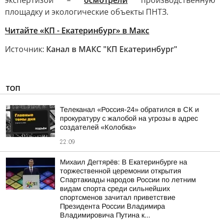
экспертизой –
осмотрели
производственную
площадку и экологические объекты ПНТЗ.
Читайте «КП - Екатеринбург» в Mакс
Источник:
Канал в МАКС "КП Екатеринбург"
ТОП
Телеканал «Россия-24» обратился в СК и
прокуратуру с жалобой на угрозы в адрес
создателей «Колобка»
22:09
Михаил Дегтярёв: В Екатеринбурге на
торжественной церемонии открытия
Спартакиады народов России по летним
видам спорта среди сильнейших
спортсменов зачитал приветствие
Президента России Владимира
Владимировича Путина к...