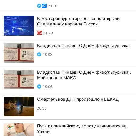
21:09
В Екатеринбурге торжественно открыли
Спартакиаду народов России
21:49
Владислав Пинаев: С Днём физкультурника!
10:03
Владислав Пинаев: С Днём физкультурника!.
Мой канал в МАКС
10:06
Смертельное ДТП произошло на ЕКАД
20:33
Путь к олимпийскому золоту начинается на
Урале