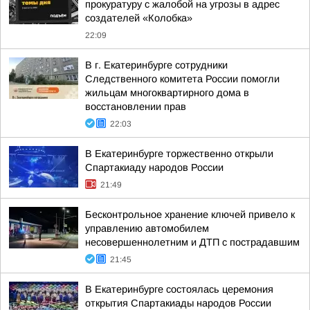
прокуратуру с жалобой на угрозы в адрес
создателей «Колобка»
22:09
В г. Екатеринбурге сотрудники
Следственного комитета России помогли
жильцам многоквартирного дома в
восстановлении прав
22:03
В Екатеринбурге торжественно открыли
Спартакиаду народов России
21:49
Бесконтрольное хранение ключей привело к
управлению автомобилем
несовершеннолетним и ДТП с пострадавшим
21:45
В Екатеринбурге состоялась церемония
открытия Спартакиады народов России