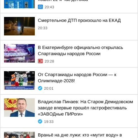
20:43
Смертельное ДТП произошло на ЕКАД
20:33
В Екатеринбурге официально открылась
Спартакиады народов России
20:28
От Спартакиады народов России — к
Олимпиаде-2028!
20:01
Владислав Пинаев: На Старом Демидовском
заводе впервые прошёл гастрофестиваль
«ЗАВОДные ПИРоги»
19:33
Враньё на дне лужи: кто «мутит воду» в