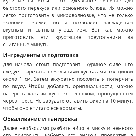
Куриные наггетсы – это идеальное решение для
быстрого перекуса или основного блюда. Их можно
легко приготовить в микроволновке, что не только
экономит время, но и позволяет насладиться
вкусным и сытным угощением. Вот как можно
приготовить эти хрустящие треугольники за
считанные минуты.
Ингредиенты и подготовка
Для начала, стоит подготовить куриное филе. Его
следует нарезать небольшими кусочками толщиной
около 1 см. Затем аккуратно посолить и поперчить
по вкусу. Чтобы добавить оригинальности, можно
натереть каждый кусочек чесноком, пропущенным
через пресс. Не забудьте оставить филе на 10 минут,
чтобы оно впитало все ароматы.
Обваливание и панировка
Далее необходимо разбить яйцо в миску и немного
его подсолить. Взбейте его вилкой, превратив в