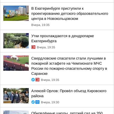
В Екатеринбурге приступили к
проектированию детского образовательного
центра в Новокольцовском
Вчера, 19:35
Утки прохлаждаются в дендропарке
Екатеринбурга
Вчера, 19:35
Свердловские спасатели стали лучшими в
пожарной эстафете на Чемпионате МЧС
России по пожарно-спасательному спорту в
Саранске
Вчера, 19:35
Алексей Орлов: Провёл объезд Кировского
района
Вчера, 19:30
Обновлённые школы, детский сад на 350