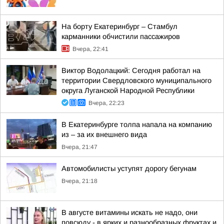
На борту Екатеринбург – Стамбул
карманники обчистили пассажиров
Вчера, 22:41
Виктор Водолацкий: Сегодня работал на
территории Свердловского муниципального
округа Луганской Народной Республики
Вчера, 22:23
В Екатеринбурге толпа напала на компанию
из – за их внешнего вида
Вчера, 21:47
Автомобилисты уступят дорогу бегунам
Вчера, 21:18
В августе витамины искать не надо, они
повсюду - в ярких и разнообразных фруктах и