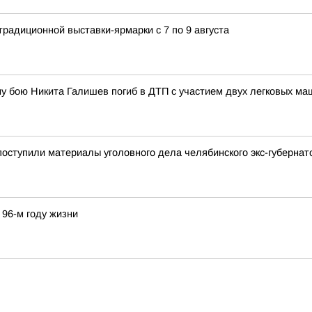
традиционной выставки-ярмарки с 7 по 9 августа
 бою Никита Галишев погиб в ДТП с участием двух легковых ма
 поступили материалы уголовного дела челябинского экс-губерн
96-м году жизни