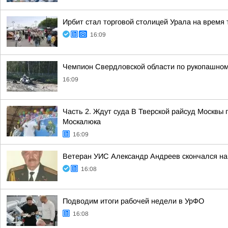
Ирбит стал торговой столицей Урала на время 
16:09
Чемпион Свердловской области по рукопашному
16:09
Часть 2. Ждут суда В Тверской райсуд Москвы
Москалюка
16:09
Ветеран УИС Александр Андреев скончался на 
16:08
Подводим итоги рабочей недели в УрФО
16:08