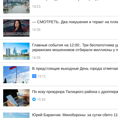
16:23
— СМОТРЕТЬ. Два покушения и теракт на пляже
14:03
Главные события на 12:00:. Три беспилотника 
украинских мошенников отбирали миллионы у пе
14:03
В предстоящие выходные День города отмечают
15:12
По иску прокурора Талицкого района с дроппер
15:50
Юрий Баранчик: Минобороны: за сутки сбито 1