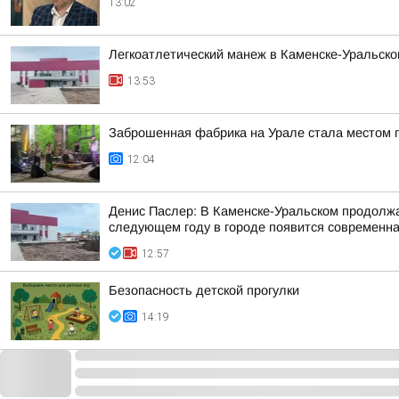
13:02
Легкоатлетический манеж в Каменске-Уральско
13:53
Заброшенная фабрика на Урале стала местом п
12:04
Денис Паслер: В Каменске-Уральском продолжае
следующем году в городе появится современна
12:57
Безопасность детской прогулки
14:19