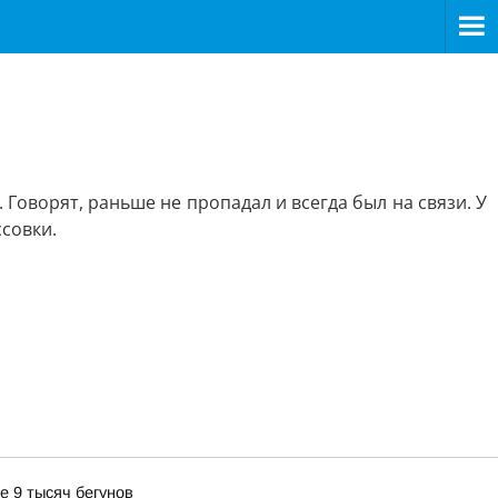
 Говорят, раньше не пропадал и всегда был на связи. У
ссовки.
е 9 тысяч бегунов