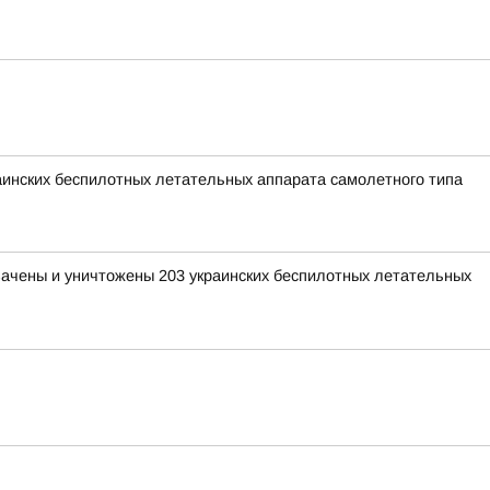
раинских беспилотных летательных аппарата самолетного типа
хвачены и уничтожены 203 украинских беспилотных летательных