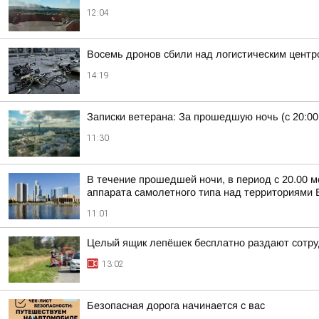
12:04
Восемь дронов сбили над логистическим центро
14:19
Записки ветерана: За прошедшую ночь (с 20:00
11:30
В течение прошедшей ночи, в период с 20.00 м
аппарата самолетного типа над территориями Б
11:01
Целый ящик лепёшек бесплатно раздают сотруд
13:02
Безопасная дорога начинается с вас