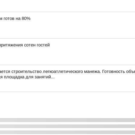
м готов на 80%
ритяжения сотен гостей
тся строительство легкоатлетического манежа. Готовность объе
я площадка для занятий...