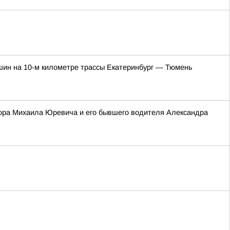
шин на 10-м километре трассы Екатеринбург — Тюмень
атора Михаила Юревича и его бывшего водителя Александра