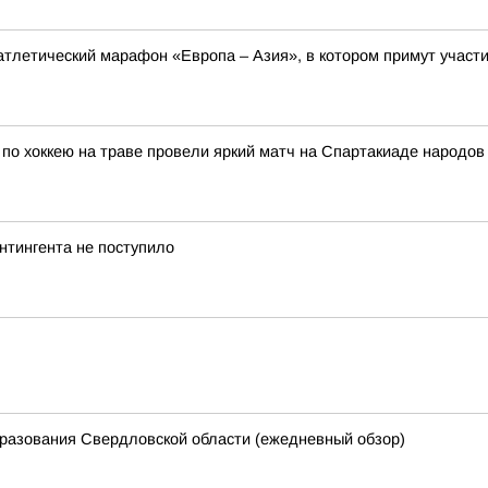
оатлетический марафон «Европа – Азия», в котором примут участи
по хоккею на траве провели яркий матч на Спартакиаде народов 
нтингента не поступило
разования Свердловской области (ежедневный обзор)