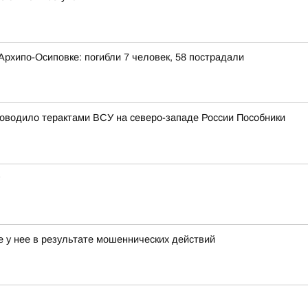
рхипо-Осиповке: погибли 7 человек, 58 пострадали
уководило терактами ВСУ на северо-западе России Пособники
е у нее в результате мошеннических действий