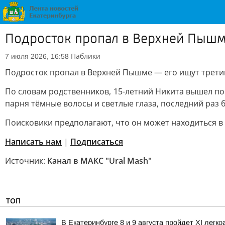
Подросток пропал в Верхней Пышм
Паблики
7 июля 2026, 16:58
Подросток пропал в Верхней Пышме — его ищут трети
По словам родственников, 15-летний Никита вышел погу
парня тёмные волосы и светлые глаза, последний раз 
Поисковики предполагают, что он может находиться в
Написать нам
|
Подписаться
Источник:
Канал в МАКС "Ural Mash"
ТОП
В Екатеринбурге 8 и 9 августа пройдет XI легк