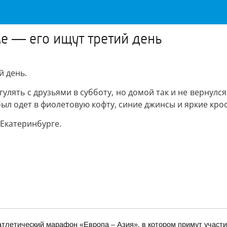
е — его ищут третий день
й день.
лять с друзьями в субботу, но домой так и не вернулся.
был одет в фиолетовую кофту, синие джинсы и яркие кро
 Екатеринбурге.
оатлетический марафон «Европа – Азия», в котором примут участи