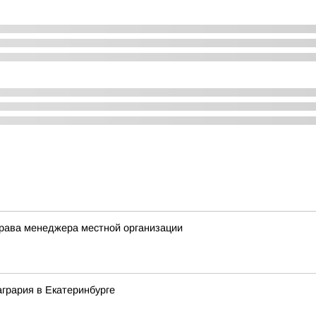
права менеджера местной организации
агрария в Екатеринбурге