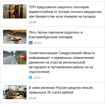
ТПП предложила защитить селлеров
маркетплейсов от потери личного имущества
при банкротстве изза пожаров на складах
13:39
Пять белых павлинов родились в
Екатеринбургском зоопарке
13:31
Госавтоинспекция Свердловской области
информирует о временных ограничениях
движения на участке региональной
автодороги в Артемовском районе из-за
подтопления
13:31
В семи регионах России средняя пенсия
превысила 35 тысяч рублей
13:24