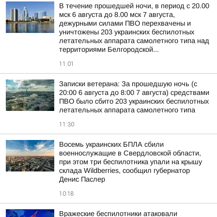
В течение прошедшей ночи, в период с 20.00
мск 6 августа до 8.00 мск 7 августа,
дежурными силами ПВО перехвачены и
уничтожены 203 украинских беспилотных
летательных аппарата самолетного типа над
территориями Белгородской...
11:01
Записки ветерана: За прошедшую ночь (с
20:00 6 августа до 8:00 7 августа) средствами
ПВО было сбито 203 украинских беспилотных
летательных аппарата самолетного типа
11:30
Восемь украинских БПЛА сбили
военнослужащие в Свердловской области,
при этом три беспилотника упали на крышу
склада Wildberries, сообщил губернатор
Денис Паслер
10:18
Вражеские беспилотники атаковали