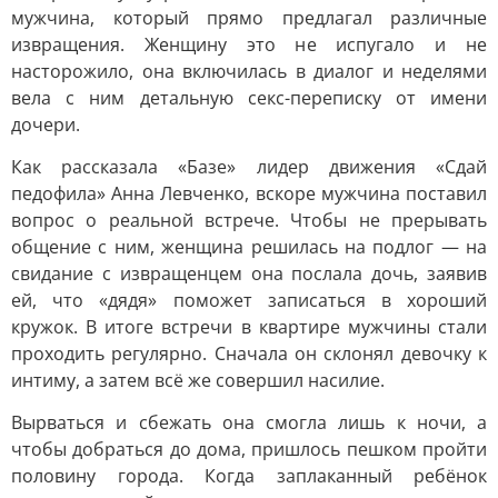
мужчина, который прямо предлагал различные
извращения. Женщину это не испугало и не
насторожило, она включилась в диалог и неделями
вела с ним детальную секс-переписку от имени
дочери.
Как рассказала «Базе» лидер движения «Сдай
педофила» Анна Левченко, вскоре мужчина поставил
вопрос о реальной встрече. Чтобы не прерывать
общение с ним, женщина решилась на подлог — на
свидание с извращенцем она послала дочь, заявив
ей, что «дядя» поможет записаться в хороший
кружок. В итоге встречи в квартире мужчины стали
проходить регулярно. Сначала он склонял девочку к
интиму, а затем всё же совершил насилие.
Вырваться и сбежать она смогла лишь к ночи, а
чтобы добраться до дома, пришлось пешком пройти
половину города. Когда заплаканный ребёнок