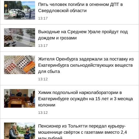
Пять человек погибли в огненном ДПТ в
Свердловской области
13:17
Выходные на Среднем Урале пройдут под
дождем и грозами
13:17
Жителя Оренбурга задержали за поставку из
Екатеринбурга сильнодействующих веществ
для сбыта
13:12
Химик подпольной нарколаборатории в
Екатеринбурге осуждён на 15 лет и 3 месяца
колонии
13:12
Пенсионер из Тольятти передал курьеру-
мошеннице свёрток с газетами вместо 2,4
млн рублей