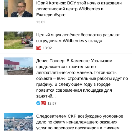
Юрий Котенок: ВСУ этой ночью атаковали
логистический центр Wildberries в
Екатеринбурге
13:02
Целый ящик лепёшек бесплатно раздают
сотрудникам Wildberries у склада
13:02
Денис Паслер: В Каменске-Уральском
продолжается строительство
легкоатлетического манежа. Готовность
объекта – 80%, строительные работы идут по
графику. В следующем году в городе
появится современная площадка для
занятий...
12:57
Следователем СКР возбуждено уголовное
дело по факту ненадлежащего оказания
услуг по перевозке пассажиров в Нижнем