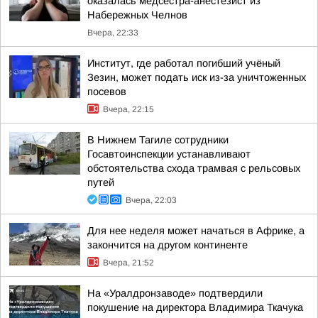
оказалась медсестра-анестезист из
Набережных Челнов
Вчера, 22:33
Институт, где работал погибший учёный
Зезин, может подать иск из-за уничтоженных
посевов
Вчера, 22:15
В Нижнем Тагиле сотрудники
Госавтоинспекции устанавливают
обстоятельства схода трамвая с рельсовых
путей
Вчера, 22:03
Для нее неделя может начаться в Африке, а
закончится на другом континенте
Вчера, 21:52
На «Уралдронзаводе» подтвердили
покушение на директора Владимира Ткачука