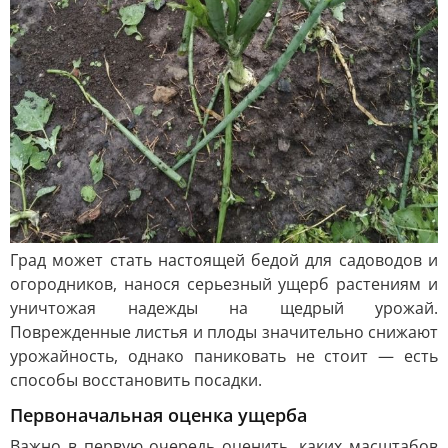
Град может стать настоящей бедой для садоводов и
огородников, нанося серьезный ущерб растениям и
уничтожая надежды на щедрый урожай.
Поврежденные листья и плоды значительно снижают
урожайность, однако паниковать не стоит — есть
способы восстановить посадки.
Первоначальная оценка ущерба
Важно в первую очередь оценить, каких масштабов