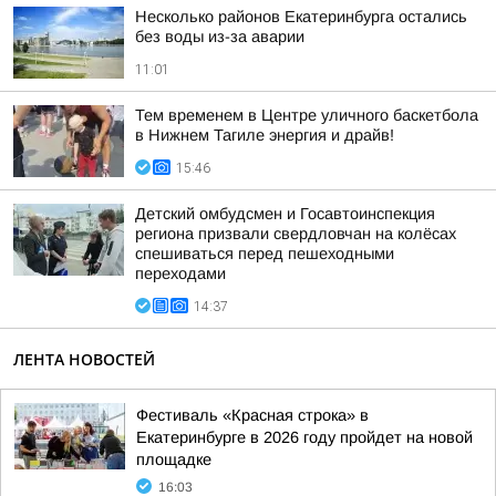
Несколько районов Екатеринбурга остались
без воды из-за аварии
11:01
Тем временем в Центре уличного баскетбола
в Нижнем Тагиле энергия и драйв!
15:46
Детский омбудсмен и Госавтоинспекция
региона призвали свердловчан на колёсах
спешиваться перед пешеходными
переходами
14:37
ЛЕНТА НОВОСТЕЙ
Фестиваль «Красная строка» в
Екатеринбурге в 2026 году пройдет на новой
площадке
16:03