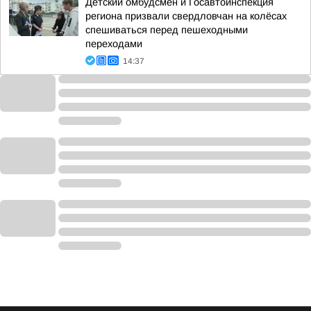
Детский омбудсмен и Госавтоинспекция
региона призвали свердловчан на колёсах
спешиваться перед пешеходными
переходами
14:37