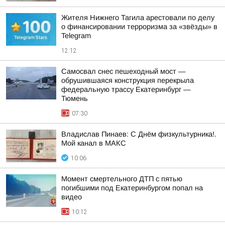
Жителя Нижнего Тагила арестовали по делу
о финансировании терроризма за «звёзды» в
Telegram
12:12
Самосвал снес пешеходный мост —
обрушившаяся конструкция перекрыла
федеральную трассу Екатеринбург —
Тюмень
07:30
Владислав Пинаев: С Днём физкультурника!.
Мой канал в МАКС
10:06
Момент смертельного ДТП с пятью
погибшими под Екатеринбургом попал на
видео
10:12