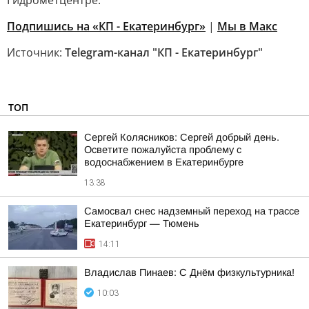
Гидрометцентре.
Подпишись на «КП - Екатеринбург»
|
Мы в Maкс
Источник:
Telegram-канал "КП - Екатеринбург"
ТОП
Сергей Колясников: Сергей добрый день.
Осветите пожалуйста проблему с
водоснабжением в Екатеринбурге
13:38
Самосвал снес надземный переход на трассе
Екатеринбург — Тюмень
14:11
Владислав Пинаев: С Днём физкультурника!
10:03