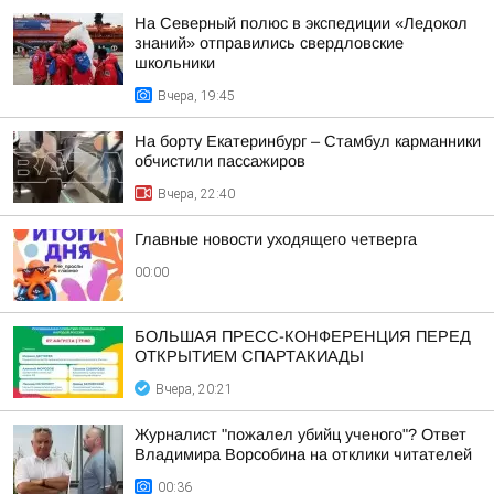
На Северный полюс в экспедиции «Ледокол
знаний» отправились свердловские
школьники
Вчера, 19:45
На борту Екатеринбург – Стамбул карманники
обчистили пассажиров
Вчера, 22:40
Главные новости уходящего четверга
00:00
БОЛЬШАЯ ПРЕСС-КОНФЕРЕНЦИЯ ПЕРЕД
ОТКРЫТИЕМ СПАРТАКИАДЫ
Вчера, 20:21
Журналист "пожалел убийц ученого"? Ответ
Владимира Ворсобина на отклики читателей
00:36