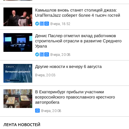
Камышлов вновь станет столицей джаза:
UralTerraJazz соберет более 4 тысяч гостей
Вчера, 18:52
Денис Паслер отметил вклад работников
строительной отрасли в развитие Среднего
Урала
Вчера, 20:08
Другие новости к вечеру 6 августа
Вчера, 20:03
В Екатеринбург прибыли участники
всероссийского православного крестного
автопробега
Вчера, 20:08
ЛЕНТА НОВОСТЕЙ