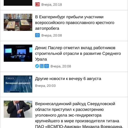
Вчера, 20:18
В Екатеринбург прибыли участники
всероссийского православного крестного
автопробега
Вчера, 20:08
Денис Паслер отметил вклад работников
строительной отрасли в развитие Среднего
Урала
Вчера, 20:08
Другие новости к вечеру 6 августа
Вчера, 20:03
Верхнесалдинский райсуд Свердловской
области приступил к рассмотрению
уголовного дела экс-гендиректора
крупнейшего в мире производителя титана
ПАО «ВСМПО-Ависма» Михаила Воеводина,