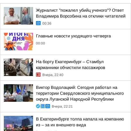
Журналист "пожалел убийц ученого"? Ответ
Владимира Ворсобина на отклики читателей
00:36
Главные новости уходящего четверга
00:00
На борту Екатеринбург – Стамбул
карманники обчистили пассажиров
Вчера, 22:40
Виктор Водолацкий: Сегодня работал на
территории Свердловского муниципального
округа Луганской Народной Республики
Вчера, 22:21
В Екатеринбурге толпа напала на компанию
из – за их внешнего вида