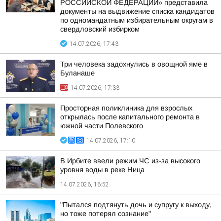
РОССИЙСКОЙ ФЕДЕРАЦИИ» представила
документы на выдвижение списка кандидатов
по одномандатным избирательным округам в
свердловский избирком
14.07.2026, 17:43
Три человека задохнулись в овощной яме в
Буланаше
14.07.2026, 17:33
Просторная поликлиника для взрослых
открылась после капитального ремонта в
южной части Полевского
14.07.2026, 17:10
В Ирбите ввели режим ЧС из-за высокого
уровня воды в реке Ница
14.07.2026, 16:52
"Пытался подтянуть дочь и супругу к выходу,
но тоже потерял сознание"