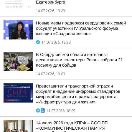
Екатеринбурге
14.07.2026, 19:39
Новые меры поддержки свердловских семей
обсудят участники IV Уральского форума
женщин «Создавая жизнь»
14.07.2026, 18:23
В Свердловской области ветераны-
десантники и волонтеры Ревды собрали 21
посылку для бойцов
14.07.2026, 18:09
Представители транспортной отрасли
обсудят внедрение цифровых стандартов
микромобильности в рамках нацпроекта
«Инфраструктура для жизни»
14.07.2026, 18:09
14 июля 2026 года КПРФ – СОО ПП
«КОММУНИСТИЧЕСКАЯ ПАРТИЯ