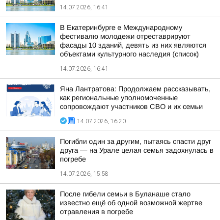
14.07.2026, 16:41
В Екатеринбурге е Международному
фестивалю молодежи отреставрируют
фасады 10 зданий, девять из них являются
объектами культурного наследия (список)
14.07.2026, 16:41
Яна Лантратова: Продолжаем рассказывать,
как региональные уполномоченные
сопровождают участников СВО и их семьи
14.07.2026, 16:20
Погибли один за другим, пытаясь спасти друг
друга — на Урале целая семья задохнулась в
погребе
14.07.2026, 15:58
После гибели семьи в Буланаше стало
известно ещё об одной возможной жертве
отравления в погребе