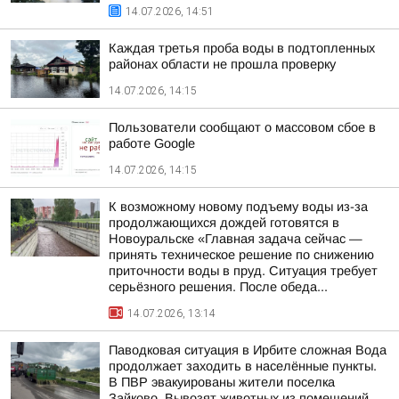
14.07.2026, 14:51
Каждая третья проба воды в подтопленных
районах области не прошла проверку
14.07.2026, 14:15
Пользователи сообщают о массовом сбое в
работе Google
14.07.2026, 14:15
К возможному новому подъему воды из-за
продолжающихся дождей готовятся в
Новоуральске «Главная задача сейчас —
принять техническое решение по снижению
приточности воды в пруд. Ситуация требует
серьёзного решения. После обеда...
14.07.2026, 13:14
Паводковая ситуация в Ирбите сложная Вода
продолжает заходить в населённые пункты.
В ПВР эвакуированы жители поселка
Зайково. Вывозят животных из помещений