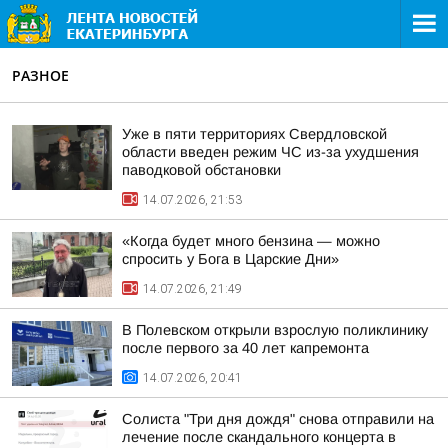
РАЗНОЕ
Уже в пяти территориях Свердловской
области введен режим ЧС из-за ухудшения
паводковой обстановки
14.07.2026, 21:53
«Когда будет много бензина — можно
спросить у Бога в Царские Дни»
14.07.2026, 21:49
В Полевском открыли взрослую поликлинику
после первого за 40 лет капремонта
14.07.2026, 20:41
Солиста "Три дня дождя" снова отправили на
лечение после скандального концерта в