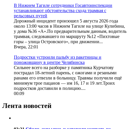
В Нижнем Тагиле сотрудники Госавтоинспекции
устанавливают обстоятельства схода трамвая с
рельсовых путей
Дорожный инцидент произошел 5 августа 2026 года
около 13:00 часов в Нижнем Тагиле на улице Кулибина,
у дома №36 «А».По предварительным данным, водитель
трамвая, следовавшего по маршруту №12 «Пихтовые
горы – улица Островского», при движении...
Вчера, 22:01
Подростки устроили пальбу из ракетницы и
поножовщину в центре Челябинска
Сильнее всего на разборке у памятника Курчатову
пострадал 18-летний парень, с ожогами и резаными
ранами его отвезли в больницу. Травмы получили ещё
минимум трое пацанов — им 16, 17 и 19 лет.Троих
подростков доставили в полицию....
00:09
Лента новостей