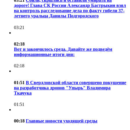
03:21
Сбили, скрылись и оставили умирать на
дороге! Глава СК России Александр Бастрыкин взял
на контроль расследование дела по факту гибели 37-
летнего уральца Данилы Подгородского
03:21
02:18
Вот и закончилось среда. Давайте же подведём
информационные итоги дня:
02:18
01:51
В Свердловской области совершено покушение
на разработчика дронов "Упырь" Владимира
Ткачука
01:51
00:18
Главные новости уходящей среды