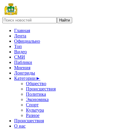
Главная
Лента
Официально
Топ
Видео
СМИ
Паблики
Мнения
Лонгриды
Категории
►
Общество
Происшествия
Политика
Экономика
Спорт
Культура
Разное
Происшествия
О нас