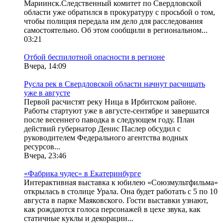
Мариинск.Следственный комитет по Свердловской
области уже обратился в прокуратуру с просьбой о том,
чтобы полиция передала им дело для расследования
самостоятельно. Об этом сообщили в региональном...
03:21
Отбой беспилотной опасности в регионе
Вчера, 14:09
Русла рек в Свердловской области начнут расчищать
уже в августе
Первой расчистят реку Ница в Ирбитском районе.
Работы стартуют уже в августе-сентябре и завершатся
после весеннего паводка в следующем году. План
действий губернатор Денис Паслер обсудил с
руководителем Федерального агентства водных
ресурсов...
Вчера, 23:46
«Фабрика чудес» в Екатеринбурге
Интерактивная выставка к юбилею «Союзмультфильма»
открылась в столице Урала. Она будет работать с 5 по 10
августа в парке Маяковского. Гости выставки узнают,
как рождаются голоса персонажей в цехе звука, как
статичные куклы и декорации...