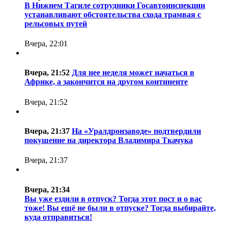
В Нижнем Тагиле сотрудники Госавтоинспекции
устанавливают обстоятельства схода трамвая с
рельсовых путей
Вчера, 22:01
Вчера, 21:52
Для нее неделя может начаться в
Африке, а закончится на другом континенте
Вчера, 21:52
Вчера, 21:37
На «Уралдронзаводе» подтвердили
покушение на директора Владимира Ткачука
Вчера, 21:37
Вчера, 21:34
Вы уже ездили в отпуск? Тогда этот пост и о вас
тоже! Вы ещё не были в отпуске? Тогда выбирайте,
куда отправиться!