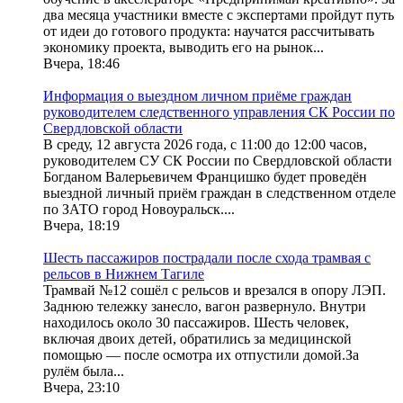
два месяца участники вместе с экспертами пройдут путь
от идеи до готового продукта: научатся рассчитывать
экономику проекта, выводить его на рынок...
Вчера, 18:46
Информация о выездном личном приёме граждан
руководителем следственного управления СК России по
Свердловской области
В среду, 12 августа 2026 года, с 11:00 до 12:00 часов,
руководителем СУ СК России по Свердловской области
Богданом Валерьевичем Францишко будет проведён
выездной личный приём граждан в следственном отделе
по ЗАТО город Новоуральск....
Вчера, 18:19
Шесть пассажиров пострадали после схода трамвая с
рельсов в Нижнем Тагиле
Трамвай №12 сошёл с рельсов и врезался в опору ЛЭП.
Заднюю тележку занесло, вагон развернуло. Внутри
находилось около 30 пассажиров. Шесть человек,
включая двоих детей, обратились за медицинской
помощью — после осмотра их отпустили домой.За
рулём была...
Вчера, 23:10