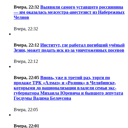
Вчера, 22:32
Выявили самого уставшего россиянина
— им оказалась медсестра-анестезист из Набережных
Челнов
Вчера, 22:32
Вчера, 22:12
Институт, где работал погибший учёный
Зезин, может подать иск из-за уничтоженных посевов
Вчера, 22:12
Вчера, 22:05
Вновь, уже в третий раз, торги по
продаже ТРК «Алмаз» и «Родник» в Челябинске,
которыми до национализации владели семьи экс-
губернатора Михаила Юревича и бывшего депутата
Госдумы Вадима Белоусова
Вчера, 22:05
Вчера, 22:01