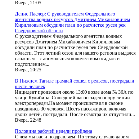
Вчера, 21:05
Денис Паслер: С руководителем Федерального
агентства водных ресурсов Дмитрием Михайловичем
Кирилловым обсудили план по расчистке русел рек
Свердловской области
С руководителем Федерального агентства водных
ресурсов Дмитрием Михайловичем Кирилловым
обсудили план по расчистке русел рек Свердловской
области. Этот летний сезон для нашего региона выдался
сложным – с аномальным количеством осадков и
подтоплением...
Вчера, 20:25
В Нижнем Тагиле трамвай сошел с рельсов, пострадали
шесть человек
Инцидент произошел около 13:00 возле дома № 36А по
улице Кулибина. Сошедший вагон задел опору линии
электропередач.На момент происшествия в салоне
находились 30 человек. Шесть пассажиров, включая
двоих детей, пострадали. После осмотра их отпустили...
Вчера, 22:48
Половина рабочей недели пройдена
С чем мы вас и поздравляем! По этому случаю дарим