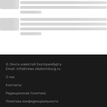
© Лента новостей Екатеринбурга
Email:
info@news-ekaterinburg.ru
О нас
Контакты
Редакционная политика
Политика конфиденциальности