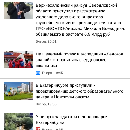
Верхнесалдинский райсуд Свердловской
области приступил к рассмотрению
уголовного дела экс-гендиректора
крупнейшего в мире производителя титана
ПАО «ВСМПО-Ависма» Михаила Воеводина,
обвиняемого в растрате 6,5 млрд руб
Вчера, 20:01
На Северный полюс в экспедиции «Ледокол
знаний» отправились свердловские
школьники
Вчера, 19:45
В Екатеринбурге приступили к
проектированию детского образовательного
центра в Новокольцовском
Вчера, 19:35
Утки прохлаждаются в дендропарке
Екатеринбурга
Вчера, 19:35