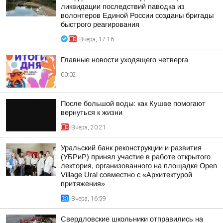
ликвидации последствий паводка из
волонтеров Единой России созданы бригады
быстрого реагирования
Вчера, 17:16
Главные новости уходящего четверга
00:02
После большой воды: как Кушве помогают
вернуться к жизни
Вчера, 20:21
Уральский банк реконструкции и развития
(УБРиР) принял участие в работе открытого
лектория, организованного на площадке Open
Village Ural совместно с «Архитектурой
притяжения»
Вчера, 16:59
Свердловские школьники отправились на