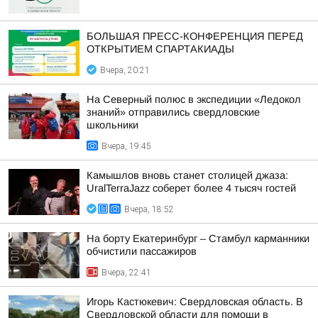
БОЛЬШАЯ ПРЕСС-КОНФЕРЕНЦИЯ ПЕРЕД
ОТКРЫТИЕМ СПАРТАКИАДЫ
Вчера, 20:21
На Северный полюс в экспедиции «Ледокол
знаний» отправились свердловские
школьники
Вчера, 19:45
Камышлов вновь станет столицей джаза:
UralTerraJazz соберет более 4 тысяч гостей
Вчера, 18:52
На борту Екатеринбург – Стамбул карманники
обчистили пассажиров
Вчера, 22:41
Игорь Кастюкевич: Свердловская область. В
Свердловской области для помощи в