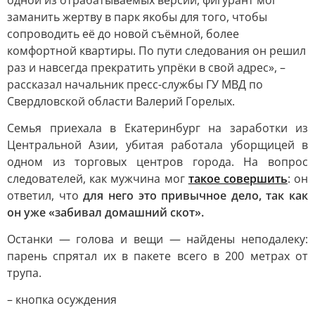
одной из отрабатываемых версий, фигурант мог
заманить жертву в парк якобы для того, чтобы
сопроводить её до новой съёмной, более
комфортной квартиры. По пути следования он решил
раз и навсегда прекратить упрёки в свой адрес», –
рассказал начальник пресс-службы ГУ МВД по
Свердловской области Валерий Горелых.
Семья приехала в Екатеринбург на заработки из
Центральной Азии, убитая работала уборщицей в
одном из торговых центров города. На вопрос
следователей, как мужчина мог
такое совершить
: он
ответил, что
для него это привычное дело, так как
он уже «забивал домашний скот».
Останки — голова и вещи — найдены неподалеку:
парень спрятал их в пакете всего в 200 метрах от
трупа.
– кнопка осуждения