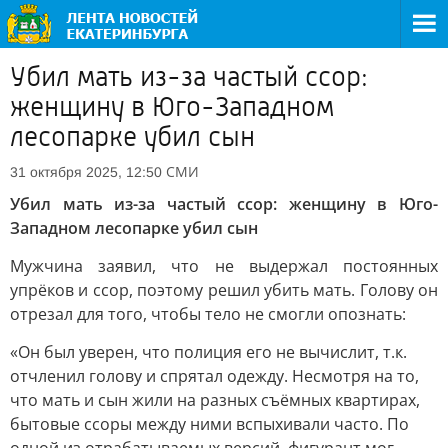
Убил мать из-за частый ссор:
женщину в Юго-Западном
лесопарке убил сын
СМИ
31 октября 2025, 12:50
Убил мать из-за частый ссор: женщину в Юго-
Западном лесопарке убил сын
Мужчина заявил, что не выдержал постоянных
упрёков и ссор, поэтому решил убить мать. Голову он
отрезал для того, чтобы тело не смогли опознать:
«Он был уверен, что полиция его не вычислит, т.к.
отчленил голову и спрятал одежду. Несмотря на то,
что мать и сын жили на разных съёмных квартирах,
бытовые ссоры между ними вспыхивали часто. По