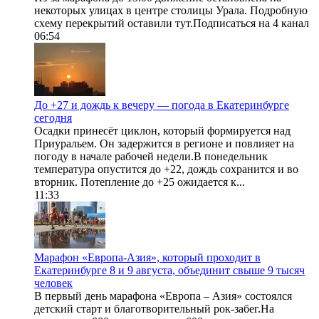
некоторых улицах в центре столицы Урала. Подробную
схему перекрытий оставили тут.Подписаться на 4 канал
06:54
До +27 и дождь к вечеру — погода в Екатеринбурге
сегодня
Осадки принесёт циклон, который формируется над
Приуральем. Он задержится в регионе и повлияет на
погоду в начале рабочей недели.В понедельник
температура опустится до +22, дождь сохранится и во
вторник. Потепление до +25 ожидается к...
11:33
Марафон «Европа-Азия», который проходит в
Екатеринбурге 8 и 9 августа, объединит свыше 9 тысяч
человек
В первый день марафона «Европа – Азия» состоялся
детский старт и благотворительный рок-забег.На