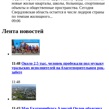
новые жилые кварталы, школы, больницы, спортивные
объекты и общественные пространства. Сегодня
Свердловская область остается в числе лидеров страны
по темпам жилищного...
09:06
Лента новостей
11:48
Около 2,5 тыс. человек пробежали под музыку
уральских исполнителей на благотворительном рок-
забеге
11:48
11:43
Мэр Екатеринбурга Алексей Орлов объяснил,