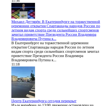
11:36
Михаил Дегтярёв: В Екатеринбурге на торжественной
церемонии открытия Спартакиады народов России по
летним видам спорта среди сильнейших спортсменов
зачитал приветствие Президента России Владимира
Владимировича Путина к...
В Екатеринбурге на торжественной церемонии
открытия Спартакиады народов России по летним
видам спорта среди сильнейших спортсменов зачитал
приветствие Президента России Владимира
Владимировича Путина к...
11:18
Центр Екатеринбурга сегодня перекрыт
Из-за марафона до 13:00 движение остановлена на