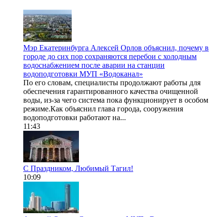
Мэр Екатеринбурга Алексей Орлов объяснил, почему в
городе до сих пор сохраняются перебои с холодным
водоснабжением после аварии на станции
водоподготовки МУП «Водоканал»
По его словам, специалисты продолжают работы для
обеспечения гарантированного качества очищенной
воды, из-за чего система пока функционирует в особом
режиме.Как объяснил глава города, сооружения
водоподготовки работают на...
11:43
С Праздником, Любимый Тагил!
10:09