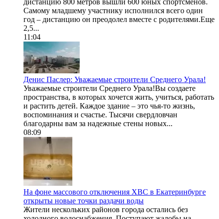
дистанцию 800 метров вышли 600 юных спортсменов.
Самому младшему участнику исполнился всего один
год – дистанцию он преодолел вместе с родителями.Еще
2,5...
11:04
Денис Паслер: Уважаемые строители Среднего Урала!
Уважаемые строители Среднего Урала!Вы создаете
пространства, в которых хочется жить, учиться, работать
и растить детей. Каждое здание – это чья-то жизнь,
воспоминания и счастье. Тысячи свердловчан
благодарны вам за надежные стены новых...
08:09
На фоне массового отключения ХВС в Екатеринбурге
открыты новые точки раздачи воды
Жители нескольких районов города остались без
холодного водоснабжения. Поступают жалобы на