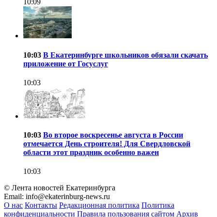
10:09
10:03
В Екатеринбурге школьников обязали скачать
приложение от Госуслуг
10:03
10:03
Во второе воскресенье августа в России
отмечается День строителя! Для Свердловской
области этот праздник особенно важен
10:03
© Лента новостей Екатеринбурга
Email:
info@ekaterinburg-news.ru
О нас
Контакты
Редакционная политика
Политика
конфиденциальности
Правила пользования сайтом
Архив