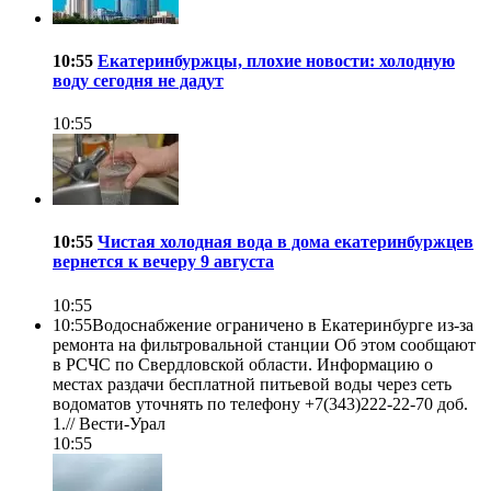
10:55
Екатеринбуржцы, плохие новости: холодную
воду сегодня не дадут
10:55
10:55
Чистая холодная вода в дома екатеринбуржцев
вернется к вечеру 9 августа
10:55
10:55
Водоснабжение ограничено в Екатеринбурге из-за
ремонта на фильтровальной станции Об этом сообщают
в РСЧС по Свердловской области. Информацию о
местах раздачи бесплатной питьевой воды через сеть
водоматов уточнять по телефону +7(343)222-22-70 доб.
1.//
Вести-Урал
10:55