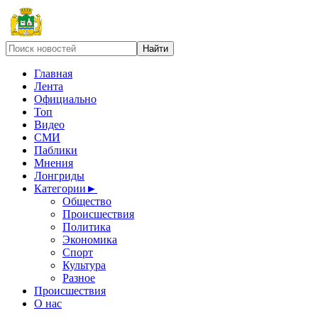
Главная
Лента
Официально
Топ
Видео
СМИ
Паблики
Мнения
Лонгриды
Категории
►
Общество
Происшествия
Политика
Экономика
Спорт
Культура
Разное
Происшествия
О нас