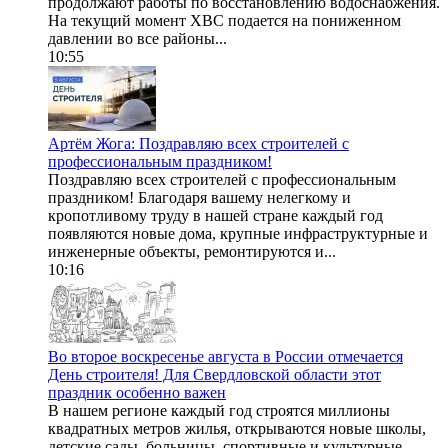
продолжают работы по восстановлению водоснабжения.
На текущий момент ХВС подается на пониженном
давлении во все районы...
10:55
Артём Жога: Поздравляю всех строителей с
профессиональным праздником!
Поздравляю всех строителей с профессиональным
праздником! Благодаря вашему нелегкому и
кропотливому труду в нашей стране каждый год
появляются новые дома, крупные инфраструктурные и
инженерные объекты, ремонтируются и...
10:16
Во второе воскресенье августа в России отмечается
День строителя! Для Свердловской области этот
праздник особенно важен
В нашем регионе каждый год строятся миллионы
квадратных метров жилья, открываются новые школы,
детские сады, больницы, спортивные и культурные