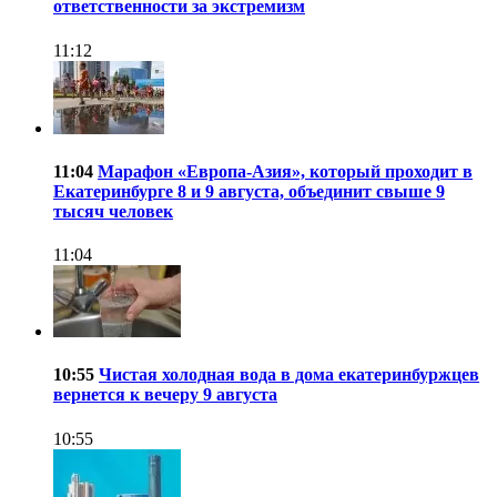
ответственности за экстремизм
11:12
11:04
Марафон «Европа-Азия», который проходит в
Екатеринбурге 8 и 9 августа, объединит свыше 9
тысяч человек
11:04
10:55
Чистая холодная вода в дома екатеринбуржцев
вернется к вечеру 9 августа
10:55