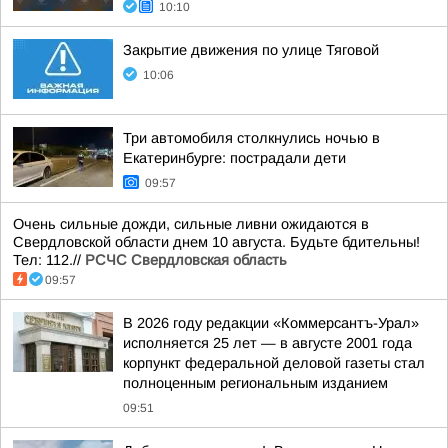
10:10
Закрытие движения по улице Тяговой
10:06
Три автомобиля столкнулись ночью в
Екатеринбурге: пострадали дети
09:57
Очень сильные дожди, сильные ливни ожидаются в
Свердловской области днем 10 августа. Будьте бдительны!
Тел: 112.//
РСЧС Свердловская область
09:57
В 2026 году редакции «Коммерсантъ-Урал»
исполняется 25 лет — в августе 2001 года
корпункт федеральной деловой газеты стал
полноценным региональным изданием
09:51