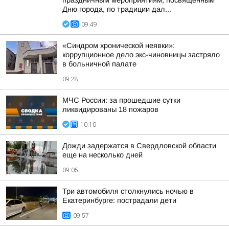
праздничным мероприятиям, посвященным
Дню города, по традиции дал...
09:49
«Синдром хронической неявки»:
коррупционное дело экс-чиновницы застряло
в больничной палате
09:28
МЧС России: за прошедшие сутки
ликвидированы 18 пожаров
10:10
Дожди задержатся в Свердловской области
еще на несколько дней
09:05
Три автомобиля столкнулись ночью в
Екатеринбурге: пострадали дети
09:57