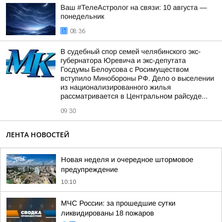
Ваш #ТелеАстролог на связи: 10 августа —
понедельник
08:36
В судебный спор семей челябинского экс-
губернатора Юревича и экс-депутата
Госдумы Белоусова с Росимуществом
вступило Минобороны РФ. Дело о выселении
из национализированного жилья
рассматривается в Центральном райсуде...
09:30
ЛЕНТА НОВОСТЕЙ
Новая неделя и очередное штормовое
предупреждение
10:10
МЧС России: за прошедшие сутки
ликвидированы 18 пожаров