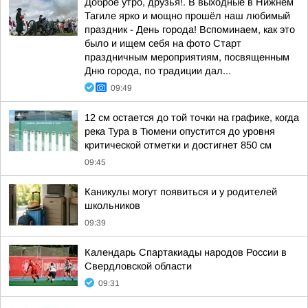
Доброе утро, друзья!. В выходные в Нижнем
Тагиле ярко и мощно прошёл наш любимый
праздник - День города! Вспоминаем, как это
было и ищем себя на фото Cтарт
праздничным мероприятиям, посвященным
Дню города, по традиции дал...
09:49
12 см остается до той точки на графике, когда
река Тура в Тюмени опустится до уровня
критической отметки и достигнет 850 см
09:45
Каникулы могут появиться и у родителей
школьников
09:39
Календарь Спартакиады народов России в
Свердловской области
09:31