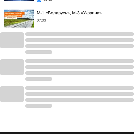
08:36
М-1 «Беларусь», М-3 «Украина»
07:33