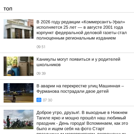
ТОП
В 2026 году редакции «Коммерсантъ-Урал»
исполняется 25 лет — в августе 2001 года
корпункт федеральной деловой газеты стал
полноценным региональным изданием
09:51
Каникулы могут появиться и у родителей
школьников
09:39
В аварии на перекрестке улиц Машинная –
Фурманова пострадали двое детей
07:30
Доброе утро, друзья!. В выходные в Нижнем
Тагиле ярко и мощно прошёл наш любимый
праздник - День города! Вспоминаем, как это
было и ищем себя на фото Cтарт