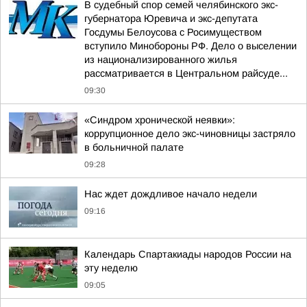
В судебный спор семей челябинского экс-
губернатора Юревича и экс-депутата
Госдумы Белоусова с Росимуществом
вступило Минобороны РФ. Дело о выселении
из национализированного жилья
рассматривается в Центральном райсуде...
09:30
«Синдром хронической неявки»:
коррупционное дело экс-чиновницы застряло
в больничной палате
09:28
Нас ждет дождливое начало недели
09:16
Календарь Спартакиады народов России на
эту неделю
09:05