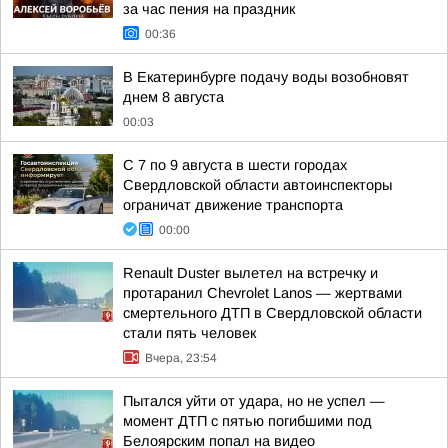
за час пения на праздник
00:36
В Екатеринбурге подачу воды возобновят
днем 8 августа
00:03
С 7 по 9 августа в шести городах
Свердловской области автоинспекторы
ограничат движение транспорта
00:00
Renault Duster вылетел на встречку и
протаранил Chevrolet Lanos — жертвами
смертельного ДТП в Свердловской области
стали пять человек
Вчера, 23:54
Пытался уйти от удара, но не успел —
момент ДТП с пятью погибшими под
Белоярским попал на видео