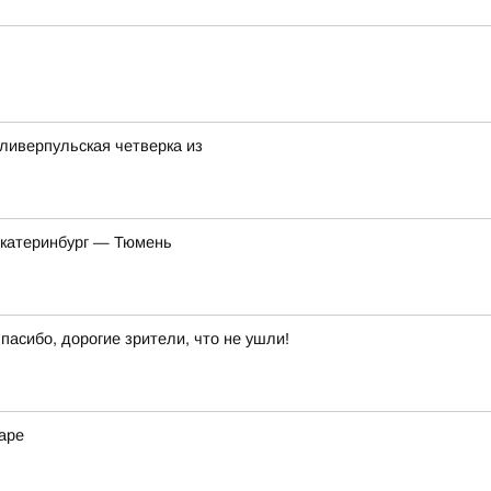
ливерпульская четверка из
Екатеринбург — Тюмень
пасибо, дорогие зрители, что не ушли!
аре