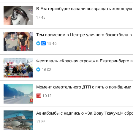
В Екатеринбурге начали возвращать холодную 
17:45
Тем временем в Центре уличного баскетбола в 
15:46
Фестиваль «Красная строка» в Екатеринбурге в
16:03
Момент смертельного ДТП с пятью погибшими 
10:12
Авиабомбы с надписью «За Вову Ткачука!» сбр
17:22