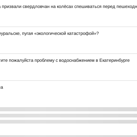
на призвали свердловчан на колёсах спешиваться перед пешехо
еуральске, пугая «экологической катастрофой»?
тите пожалуйста проблему с водоснабжением в Екатеринбурге
ла