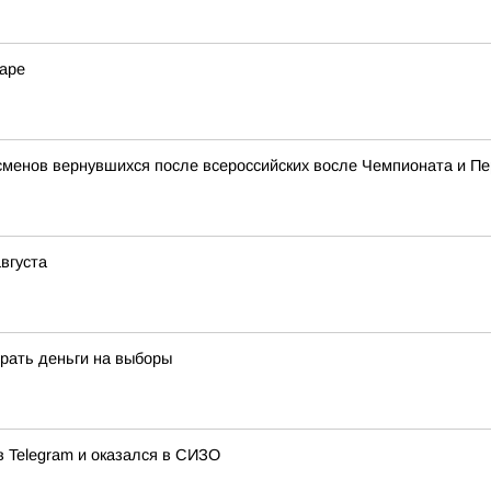
гаре
сменов вернувшихся после всероссийских восле Чемпионата и П
вгуста
рать деньги на выборы
в Telegram и оказался в СИЗО