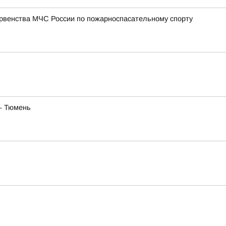
ервенства МЧС России по пожарноспасательному спорту
— Тюмень