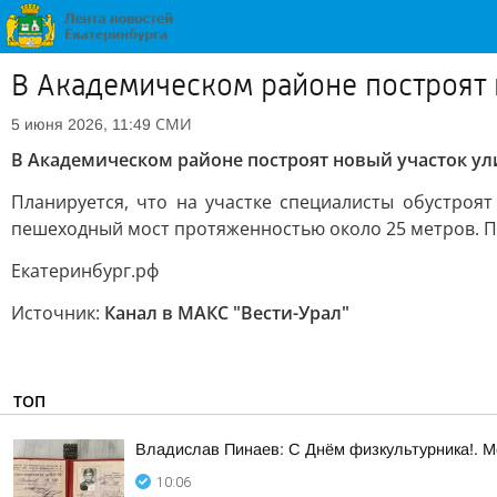
В Академическом районе построят 
СМИ
5 июня 2026, 11:49
В Академическом районе построят новый участок ул
Планируется, что на участке специалисты обустроя
пешеходный мост протяженностью около 25 метров. П
Екатеринбург.pф
Источник:
Канал в МАКС "Вести-Урал"
ТОП
Владислав Пинаев: С Днём физкультурника!. 
10:06