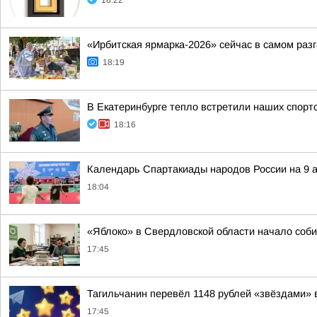
18:22
«Ирбитская ярмарка-2026» сейчас в самом раз
18:19
В Екатеринбурге тепло встретили наших спорт
18:16
Календарь Спартакиады народов России на 9 а
18:04
«Яблоко» в Свердловской области начало соби
17:45
Тагильчанин перевёл 1148 рублей «звёздами» 
17:45