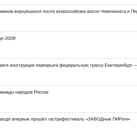
сменов вернувшихся после всероссийских восле Чемпионата и П
е-2028!
яся конструкция перекрыла федеральную трассу Екатеринбург 
акиады народов России
аводе впервые прошёл гастрофестиваль «ЗАВОДные ПИРоги»