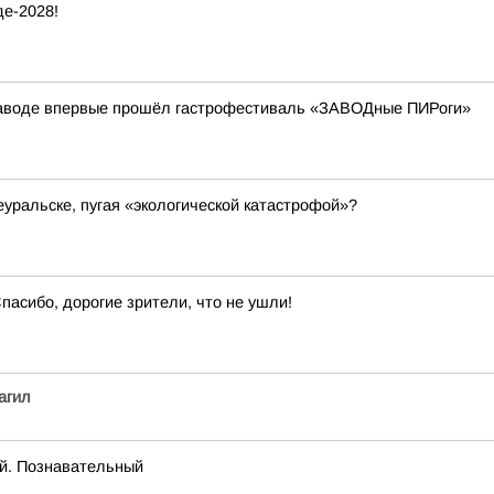
е-2028!
аводе впервые прошёл гастрофестиваль «ЗАВОДные ПИРоги»
еуральске, пугая «экологической катастрофой»?
пасибо, дорогие зрители, что не ушли!
агил
ый. Познавательный