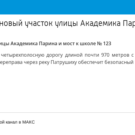
новый участок улицы Академика Пар
ицы Академика Парина и мост к школе № 123
т четырехполосную дорогу длиной почти 970 метров с
ереправа через реку Патрушиху обеспечит безопасный 
Мой канал в МАКС