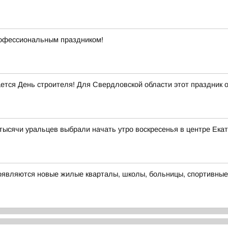
рофессиональным праздником!
ается День строителя! Для Свердловской области этот праздник 
тысячи уральцев выбрали начать утро воскресенья в центре Ека
оявляются новые жилые кварталы, школы, больницы, спортивные