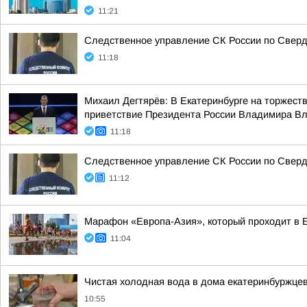
11:21
Следственное управление СК России по Свердл
11:18
Михаил Дегтярёв: В Екатеринбурге на торжест
приветствие Президента России Владимира Вла
11:18
Следственное управление СК России по Свердл
11:12
Марафон «Европа-Азия», который проходит в Ек
11:04
Чистая холодная вода в дома екатеринбуржцев 
10:55