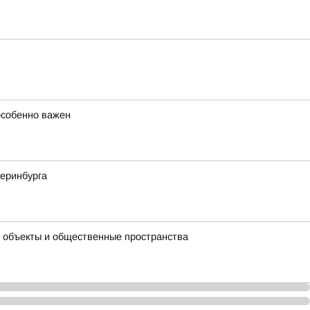
особенно важен
теринбурга
 объекты и общественные пространства