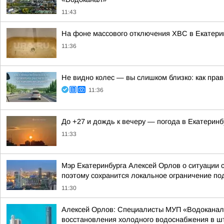
11:43
На фоне массового отключения ХВС в Екатери
11:36
Не видно колес — вы слишком близко: как пра
11:36
До +27 и дождь к вечеру — погода в Екатеринб
11:33
Мэр Екатеринбурга Алексей Орлов о ситуации 
поэтому сохранится локальное ограничение под
11:30
Алексей Орлов: Специалисты МУП «Водоканал»
восстановления холодного водоснабжения в шт